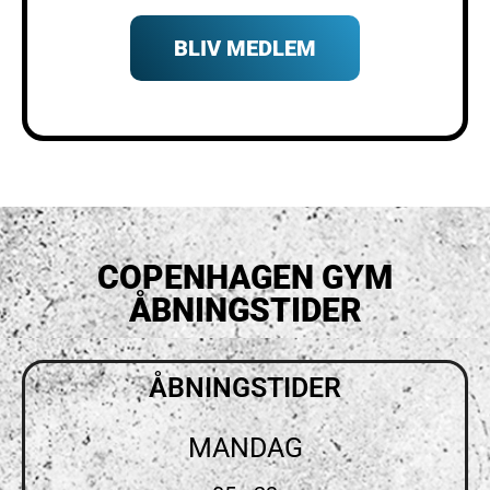
BLIV MEDLEM
COPENHAGEN GYM
ÅBNINGSTIDER
ÅBNINGSTIDER
MANDAG