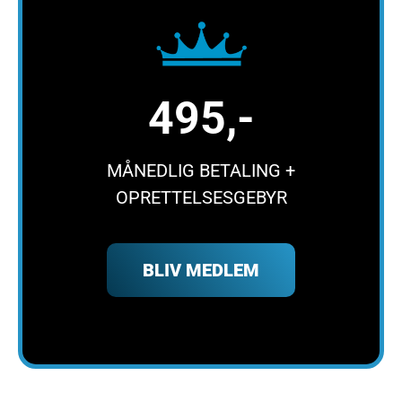
495,-
MÅNEDLIG BETALING +
OPRETTELSESGEBYR
BLIV MEDLEM