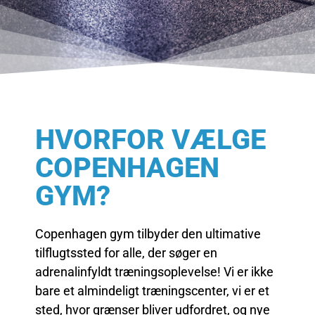
HVORFOR VÆLGE
COPENHAGEN
GYM?
Copenhagen gym tilbyder den ultimative
tilflugtssted for alle, der søger en
adrenalinfyldt træningsoplevelse! Vi er ikke
bare et almindeligt træningscenter, vi er et
sted, hvor grænser bliver udfordret, og nye