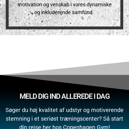
motivation og venskab i vores dynamiske
og inkluderende samfund.
MELD DIG IND ALLEREDE I DAG
Søger du høj kvalitet af udstyr og motiverende
stemning i et seriøst træningscenter?
Så start
din rejse her hos Copenhagen Gym!