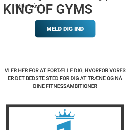
KING OF GYMS
højder nås.
MELD DIG IND
VI ER HER FOR AT FORTÆLLE DIG, HVORFOR VORES
ER DET BEDSTE STED FOR DIG AT TRÆNE OG NÅ
DINE FITNESSAMBITIONER